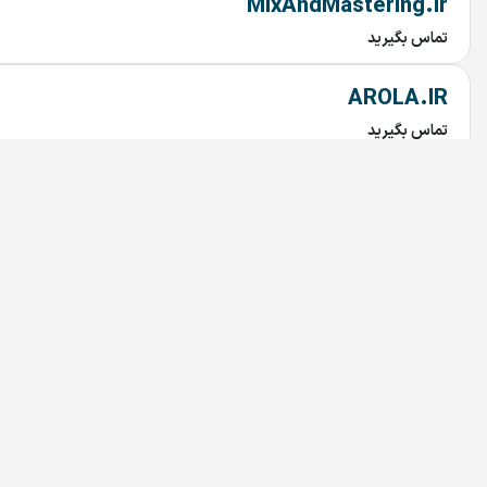
MixAndMastering.ir
تماس بگیرید
AROLA.IR
تماس بگیرید
Tuna.ir
تماس بگیرید
Rabetyar.ir
تماس بگیرید
chob.ir
تماس بگیرید
mahtaab.ir