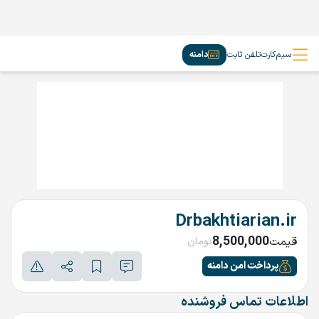
سیم‌کارت
تلفن ثابت
دامنه
Drbakhtiarian.ir
8,500,000
قیمت
تومان
پرداخت امن دامنه
اطلاعات تماس فروشنده