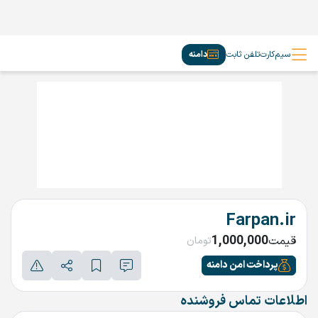
سیم‌کارت
تلفن ثابت
دامنه
Farpan.ir
1,000,000
قیمت
تومان
پرداخت امن دامنه
اطلاعات تماس فروشنده