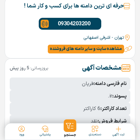
حرفه ای ترین دامنه ها برای کسب و کار شما !
09304203200
تهران - اشرفی اصفهانی
مشاهده سایت و سایر دامنه های فروشنده
مشخصات آگهی
بروزرسانی:
5 روز پیش
نام فارسی دامنه:
فرپان
پسوند:
.ir
تعداد کاراکتر:
6 کاراکتر
شرایط فروش:
نقد
نمایش بیشتر
ثبت آگهی
دسته‌بندی
جستجو
پشتیبانی
ورود