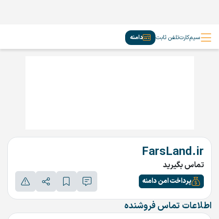
سیم‌کارت
تلفن ثابت
دامنه
FarsLand.ir
تماس بگیرید
پرداخت امن دامنه
اطلاعات تماس فروشنده