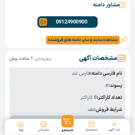
مشاور دامنه
09124900900
مشاهده سایت و سایر دامنه های فروشنده
مشخصات آگهی
بروزرسانی:
1 ساعت پیش
نام فارسی دامنه:
فارس لند
پسوند:
.ir
تعداد کاراکتر:
8 کاراکتر
شرایط فروش:
نقد
نمایش بیشتر
ثبت آگهی
دسته‌بندی
جستجو
پشتیبانی
ورود