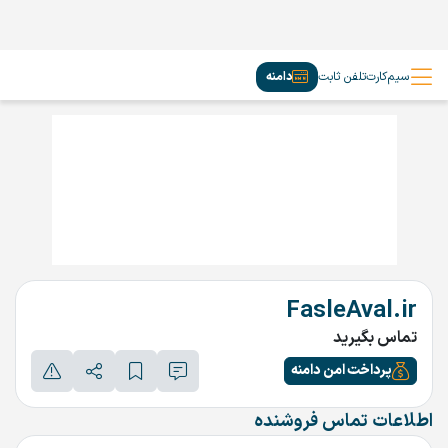
سیم‌کارت
تلفن ثابت
دامنه
FasleAval.ir
تماس بگیرید
پرداخت امن دامنه
اطلاعات تماس فروشنده