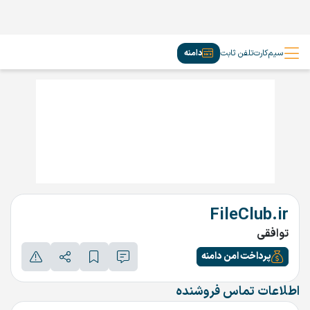
سیم‌کارت
تلفن ثابت
دامنه
FileClub.ir
توافقی
پرداخت امن دامنه
اطلاعات تماس فروشنده