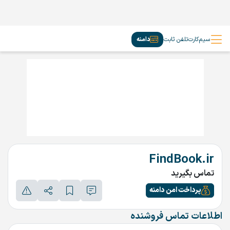
سیم‌کارت
تلفن ثابت
دامنه
FindBook.ir
تماس بگیرید
پرداخت امن دامنه
اطلاعات تماس فروشنده