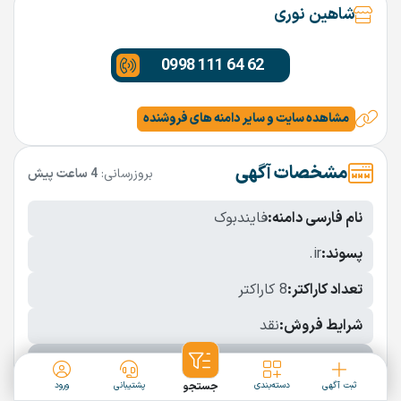
شاهین نوری
0998 111 64 62
مشاهده سایت و سایر دامنه های فروشنده
مشخصات آگهی
بروزرسانی:
4 ساعت پیش
نام فارسی دامنه:
فایندبوک
پسوند:
.ir
تعداد کاراکتر:
8 کاراکتر
شرایط فروش:
نقد
نمایش بیشتر
ثبت آگهی
دسته‌بندی
جستجو
پشتیبانی
ورود