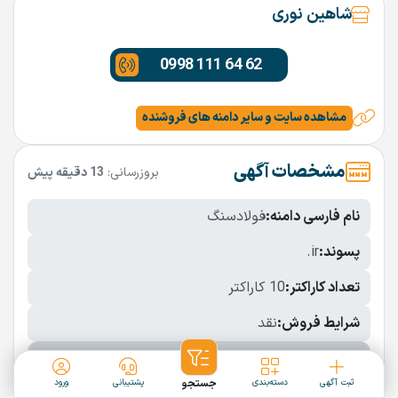
شاهین نوری
0998 111 64 62
مشاهده سایت و سایر دامنه های فروشنده
مشخصات آگهی
بروزرسانی:
13 دقیقه پیش
نام فارسی دامنه:
فولادسنگ
پسوند:
.ir
تعداد کاراکتر:
10 کاراکتر
شرایط فروش:
نقد
نمایش بیشتر
ثبت آگهی
دسته‌بندی
جستجو
پشتیبانی
ورود