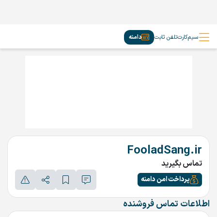
سیم‌کارت
تلفن ثابت
دامنه
FooladSang.ir
تماس بگیرید
پرداخت امن دامنه
اطلاعات تماس فروشنده