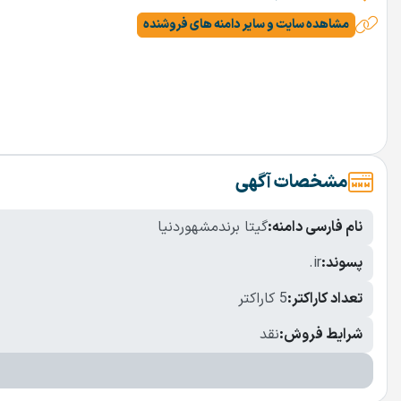
مشاهده سایت و سایر دامنه های فروشنده
مشخصات آگهی
نام فارسی دامنه:
گیتا برندمشهوردنیا
پسوند:
.ir
تعداد کاراکتر:
5 کاراکتر
شرایط فروش:
نقد