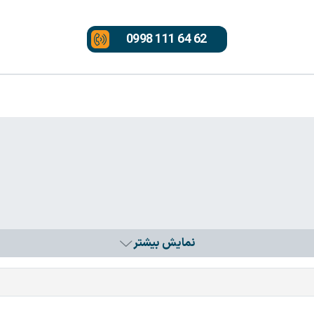
0998 111 64 62
نمایش بیشتر