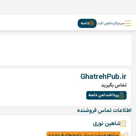
سیم‌کارت
تلفن ثابت
دامنه
GhatrehPub.ir
تماس بگیرید
پرداخت امن دامنه
اطلاعات تماس فروشنده
شاهین نوری
مشاهده سایت و سایر دامنه های فروشنده