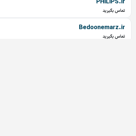
PHILIPS.ir
تماس بگیرید
Bedoonemarz.ir
تماس بگیرید
dru.ir
تماس بگیرید
irandoctor.ir
تماس بگیرید
arzekala.ir
تماس بگیرید
MixAndMastering.ir