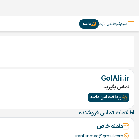
سیم‌کارت
تلفن ثابت
دامنه
GolAli.ir
تماس بگیرید
پرداخت امن دامنه
اطلاعات تماس فروشنده
دامنه خاص
iranfunmag@gmail.com