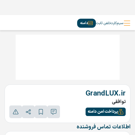
سیم‌کارت
تلفن ثابت
دامنه
GrandLUX.ir
توافقی
پرداخت امن دامنه
اطلاعات تماس فروشنده