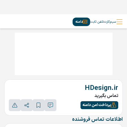
سیم‌کارت
تلفن ثابت
دامنه
HDesign.ir
تماس بگیرید
پرداخت امن دامنه
اطلاعات تماس فروشنده