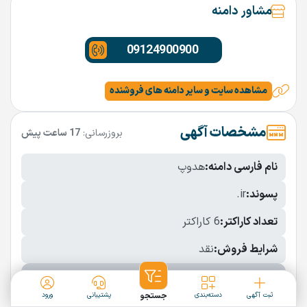
مشاور دامنه
09124900900
مشاهده سایت و سایر دامنه های فروشنده
مشخصات آگهی
بروزرسانی:
17 ساعت پیش
نام فارسی دامنه:
هدوپ
پسوند:
.ir
تعداد کاراکتر:
6 کاراکتر
شرایط فروش:
نقد
نمایش بیشتر
ثبت آگهی
دسته‌بندی
جستجو
پشتیبانی
ورود