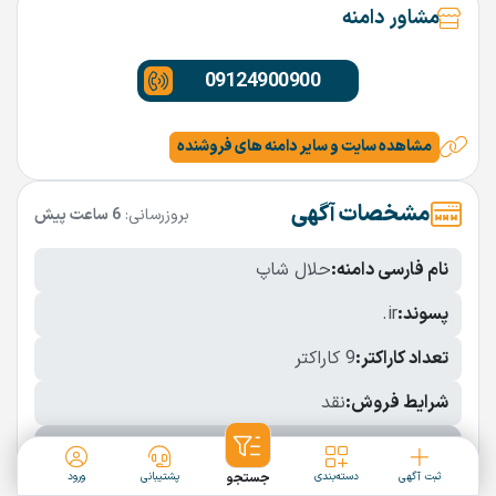
مشاور دامنه
09124900900
مشاهده سایت و سایر دامنه های فروشنده
مشخصات آگهی
بروزرسانی:
6 ساعت پیش
نام فارسی دامنه:
حلال شاپ
پسوند:
.ir
تعداد کاراکتر:
9 کاراکتر
شرایط فروش:
نقد
نمایش بیشتر
ثبت آگهی
دسته‌بندی
جستجو
پشتیبانی
ورود