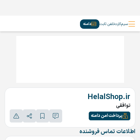
سیم‌کارت
تلفن ثابت
دامنه
HelalShop.ir
توافقی
پرداخت امن دامنه
اطلاعات تماس فروشنده