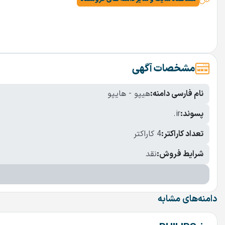
مشخصات آگهی
نام فارسی دامنه:
هیپو - هایپو
پسوند:
.ir
تعداد کاراکتر:
4 کاراکتر
شرایط فروش:
نقد
دامنه‌های مشابه