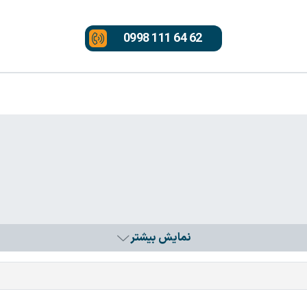
0998 111 64 62
نمایش بیشتر