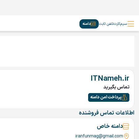
سیم‌کارت
تلفن ثابت
دامنه
ITNameh.ir
تماس بگیرید
پرداخت امن دامنه
اطلاعات تماس فروشنده
دامنه خاص
iranfunmag@gmail.com