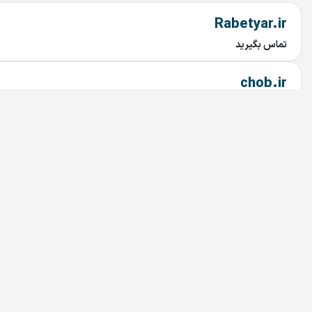
Rabetyar.ir
تماس بگیرید
chob.ir
تماس بگیرید
mahtaab.ir
تماس بگیرید
najary.ir
تماس بگیرید
bariran.ir
تماس بگیرید