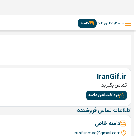
سیم‌کارت
تلفن ثابت
دامنه
IranGif.ir
تماس بگیرید
پرداخت امن دامنه
اطلاعات تماس فروشنده
دامنه خاص
iranfunmag@gmail.com