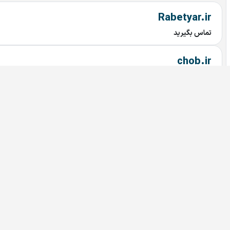
Rabetyar.ir
تماس بگیرید
chob.ir
تماس بگیرید
mahtaab.ir
تماس بگیرید
najary.ir
تماس بگیرید
bariran.ir
تماس بگیرید