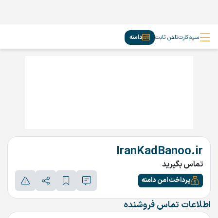
سیم‌کارت
تلفن ثابت
دامنه
IranKadBanoo.ir
تماس بگیرید
پرداخت امن دامنه
اطلاعات تماس فروشنده