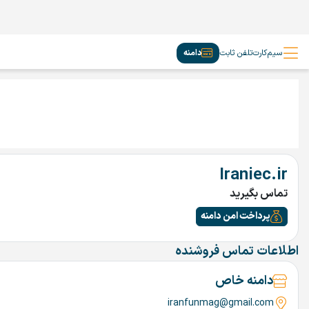
سیم‌کارت
تلفن ثابت
دامنه
Iraniec.ir
تماس بگیرید
پرداخت امن دامنه
اطلاعات تماس فروشنده
دامنه خاص
iranfunmag@gmail.com