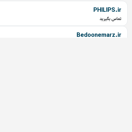
PHILIPS.ir
تماس بگیرید
Bedoonemarz.ir
تماس بگیرید
dru.ir
تماس بگیرید
irandoctor.ir
تماس بگیرید
arzekala.ir
تماس بگیرید