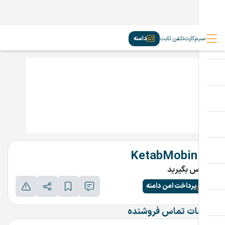
سیم‌کارت
تلفن ثابت
دامنه
KetabMobin.ir
تماس بگیرید
پرداخت امن دامنه
اطلاعات تماس فروشنده