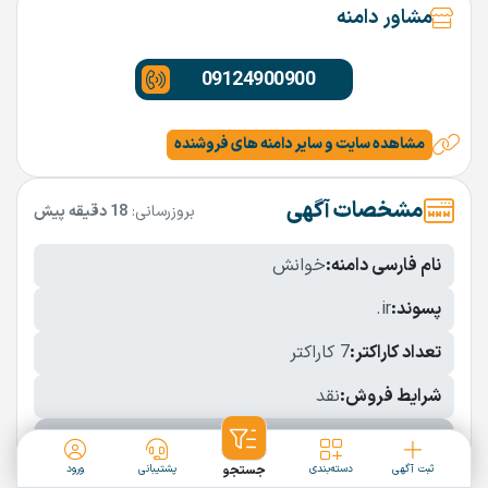
مشاور دامنه
09124900900
مشاهده سایت و سایر دامنه های فروشنده
مشخصات آگهی
بروزرسانی:
18 دقیقه پیش
نام فارسی دامنه:
خوانش
پسوند:
.ir
تعداد کاراکتر:
7 کاراکتر
شرایط فروش:
نقد
نمایش بیشتر
ثبت آگهی
دسته‌بندی
جستجو
پشتیبانی
ورود