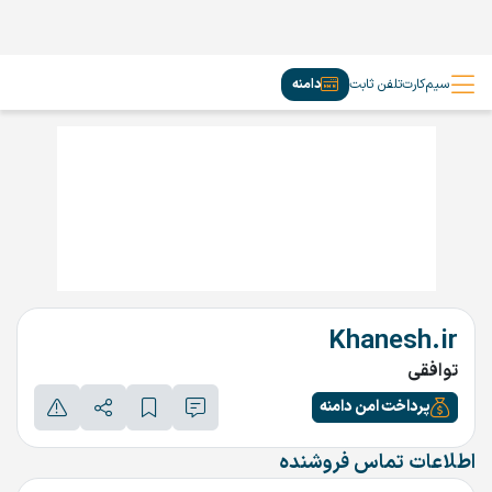
سیم‌کارت
تلفن ثابت
دامنه
Khanesh.ir
توافقی
پرداخت امن دامنه
اطلاعات تماس فروشنده