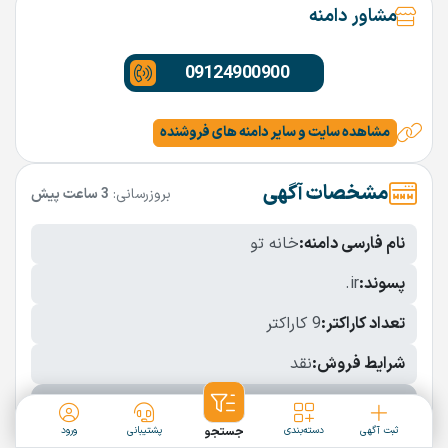
مشاور دامنه
09124900900
مشاهده سایت و سایر دامنه های فروشنده
مشخصات آگهی
بروزرسانی:
3 ساعت پیش
نام فارسی دامنه:
خانه تو
پسوند:
.ir
تعداد کاراکتر:
9 کاراکتر
شرایط فروش:
نقد
نمایش بیشتر
ثبت آگهی
دسته‌بندی
جستجو
پشتیبانی
ورود