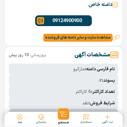
دامنه خاص
09124900900
مشاهده سایت و سایر دامنه های فروشنده
مشخصات آگهی
بروزرسانی:
10 روز پیش
نام فارسی دامنه:
مارکیو
پسوند:
.ir
تعداد کاراکتر:
6 کاراکتر
شرایط فروش:
نقد
نمایش بیشتر
ثبت آگهی
دسته‌بندی
جستجو
پشتیبانی
ورود