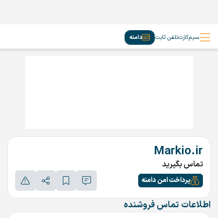
سیم‌کارت
تلفن ثابت
دامنه
Markio.ir
تماس بگیرید
پرداخت امن دامنه
اطلاعات تماس فروشنده