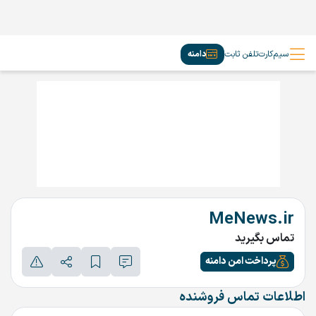
سیم‌کارت
تلفن ثابت
دامنه
MeNews.ir
تماس بگیرید
پرداخت امن دامنه
اطلاعات تماس فروشنده