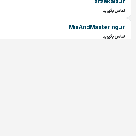
arzekala.ir
تماس بگیرید
MixAndMastering.ir
تماس بگیرید
AROLA.IR
تماس بگیرید
Tuna.ir
تماس بگیرید
Rabetyar.ir
تماس بگیرید
chob.ir