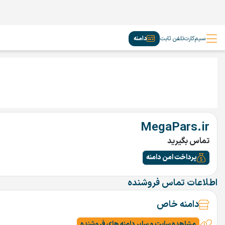
سیم‌کارت
تلفن ثابت
دامنه
MegaPars.ir
تماس بگیرید
پرداخت امن دامنه
اطلاعات تماس فروشنده
دامنه خاص
مشاهده سایت و سایر دامنه های فروشنده