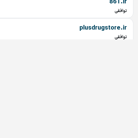
861.ir
توافقی
plusdrugstore.ir
توافقی
drugstoreplus.ir
توافقی
daroukhanehplus.ir
توافقی
darookhooneplus.ir
توافقی
darookhoneplus.ir