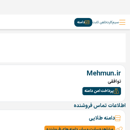
سیم‌کارت
تلفن ثابت
دامنه
Mehmun.ir
توافقی
پرداخت امن دامنه
اطلاعات تماس فروشنده
دامنه طلایی
مشاهده سایت و سایر دامنه های فروشنده