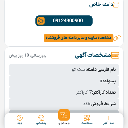
دامنه خاص
09124900900
مشاهده سایت و سایر دامنه های فروشنده
مشخصات آگهی
بروزرسانی:
10 روز پیش
نام فارسی دامنه:
ملک تو
پسوند:
.ir
تعداد کاراکتر:
7 کاراکتر
شرایط فروش:
نقد
نمایش بیشتر
ثبت آگهی
دسته‌بندی
جستجو
پشتیبانی
ورود