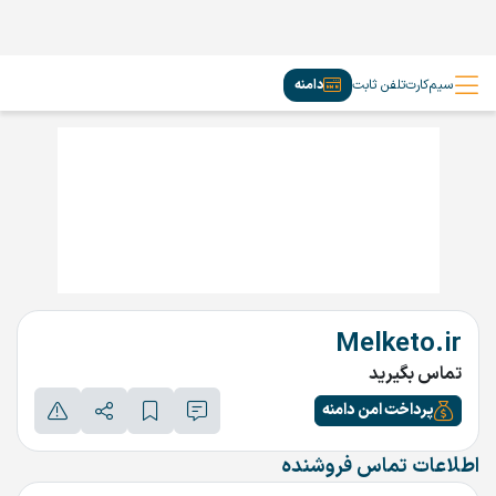
سیم‌کارت
تلفن ثابت
دامنه
Melketo.ir
تماس بگیرید
پرداخت امن دامنه
اطلاعات تماس فروشنده