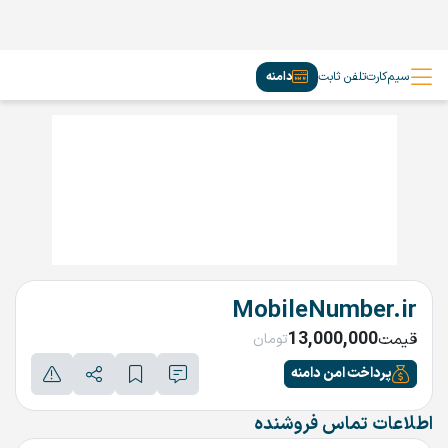
سیم‌کارت
تلفن ثابت
دامنه
MobileNumber.ir
13,000,000
قیمت
تومان
پرداخت امن دامنه
اطلاعات تماس فروشنده