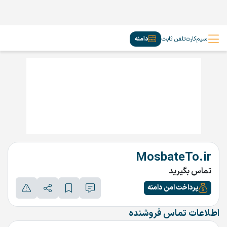
سیم‌کارت
تلفن ثابت
دامنه
MosbateTo.ir
تماس بگیرید
پرداخت امن دامنه
اطلاعات تماس فروشنده