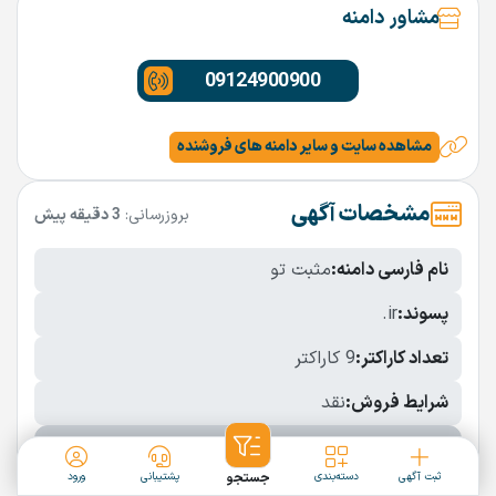
مشاور دامنه
09124900900
مشاهده سایت و سایر دامنه های فروشنده
مشخصات آگهی
بروزرسانی:
3 دقیقه پیش
نام فارسی دامنه:
مثبت تو
پسوند:
.ir
تعداد کاراکتر:
9 کاراکتر
شرایط فروش:
نقد
نمایش بیشتر
ثبت آگهی
دسته‌بندی
جستجو
پشتیبانی
ورود