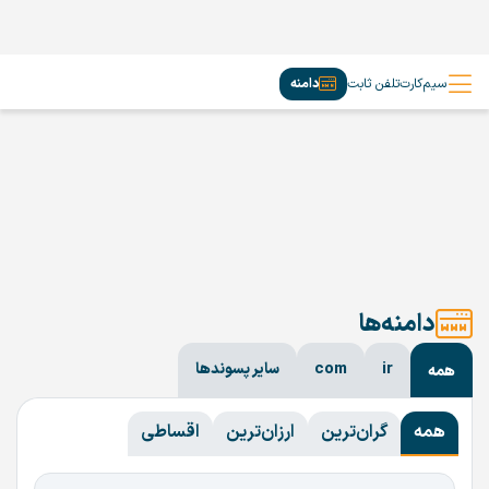
سیم‌کارت
تلفن ثابت
دامنه
دامنه‌ها
ir
com
سایر پسوندها
همه
همه
گران‌ترین
ارزان‌ترین
اقساطی