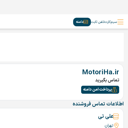
سیم‌کارت
تلفن ثابت
دامنه
MotoriHa.ir
تماس بگیرید
پرداخت امن دامنه
اطلاعات تماس فروشنده
علی تی
تهران