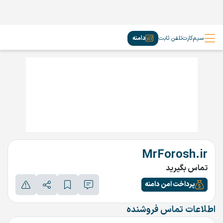
سیم‌کارت
تلفن ثابت
دامنه
MrForosh.ir
تماس بگیرید
پرداخت امن دامنه
اطلاعات تماس فروشنده