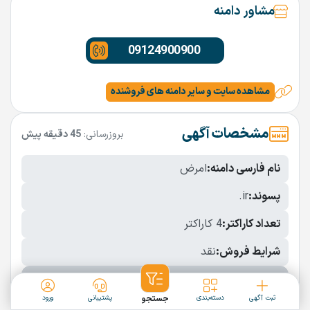
مشاور دامنه
09124900900
مشاهده سایت و سایر دامنه های فروشنده
مشخصات آگهی
بروزرسانی:
45 دقیقه پیش
نام فارسی دامنه:
امرض
پسوند:
.ir
تعداد کاراکتر:
4 کاراکتر
شرایط فروش:
نقد
نمایش بیشتر
ثبت آگهی
دسته‌بندی
جستجو
پشتیبانی
ورود