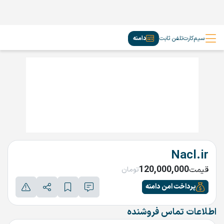
سیم‌کارت
تلفن ثابت
دامنه
Nacl.ir
120,000,000
قیمت
تومان
پرداخت امن دامنه
اطلاعات تماس فروشنده