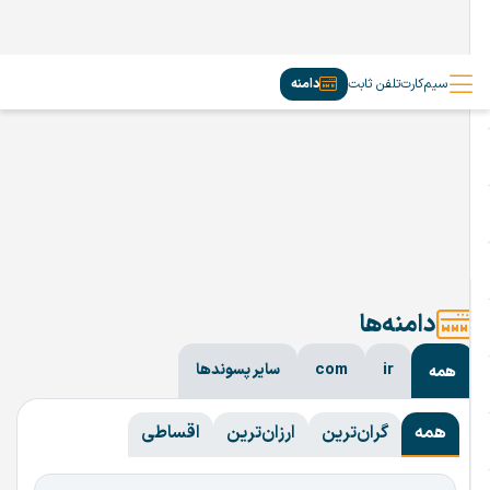
سیم‌کارت
تلفن ثابت
دامنه
دامنه‌ها
ir
com
سایر پسوندها
همه
همه
گران‌ترین
ارزان‌ترین
اقساطی