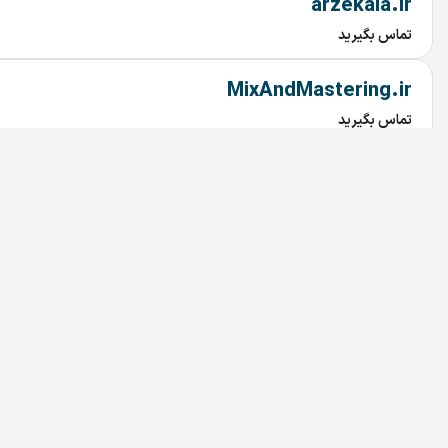
arzekala.ir
تماس بگیرید
MixAndMastering.ir
تماس بگیرید
AROLA.IR
تماس بگیرید
Tuna.ir
تماس بگیرید
Rabetyar.ir
تماس بگیرید
chob.ir