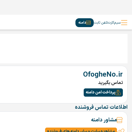
سیم‌کارت
تلفن ثابت
دامنه
OfogheNo.ir
تماس بگیرید
پرداخت امن دامنه
اطلاعات تماس فروشنده
مشاور دامنه
مشاهده سایت و سایر دامنه های فروشنده