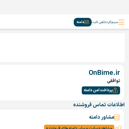
سیم‌کارت
تلفن ثابت
دامنه
OnBime.ir
توافقی
پرداخت امن دامنه
اطلاعات تماس فروشنده
مشاور دامنه
مشاهده سایت و سایر دامنه های فروشنده