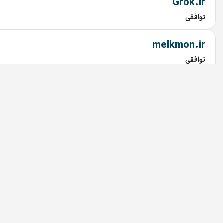
Grok.ir
توافقی
melkmon.ir
توافقی
861.ir
توافقی
729.ir
توافقی
navar.ir
توافقی
alljobs.ir