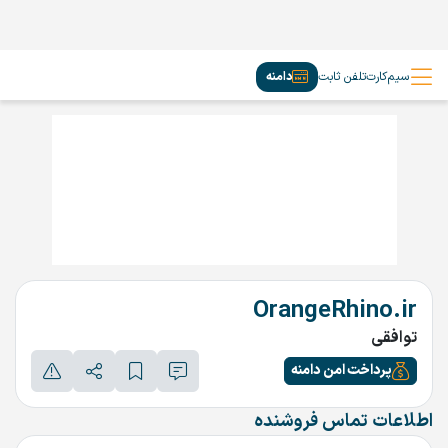
سیم‌کارت
تلفن ثابت
دامنه
OrangeRhino.ir
توافقی
پرداخت امن دامنه
اطلاعات تماس فروشنده