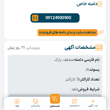
دامنه خاص
09124900900
مشاهده سایت و سایر دامنه های فروشنده
مشخصات آگهی
بروزرسانی:
11 روز پیش
نام فارسی دامنه:
مخفف پارک
پسوند:
.ir
تعداد کاراکتر:
3 کاراکتر
شرایط فروش:
نقد
نمایش بیشتر
ثبت آگهی
دسته‌بندی
جستجو
پشتیبانی
ورود