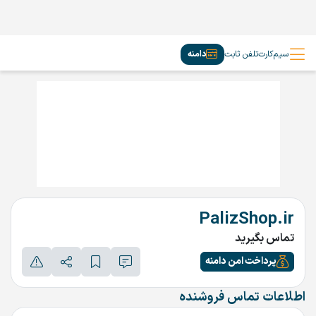
سیم‌کارت
تلفن ثابت
دامنه
PalizShop.ir
تماس بگیرید
پرداخت امن دامنه
اطلاعات تماس فروشنده