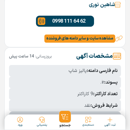
شاهین نوری
0998 111 64 62
مشاهده سایت و سایر دامنه های فروشنده
مشخصات آگهی
بروزرسانی:
14 ساعت پیش
نام فارسی دامنه:
پالیز شاپ
پسوند:
.ir
تعداد کاراکتر:
9 کاراکتر
شرایط فروش:
نقد
نمایش بیشتر
ثبت آگهی
دسته‌بندی
جستجو
پشتیبانی
ورود