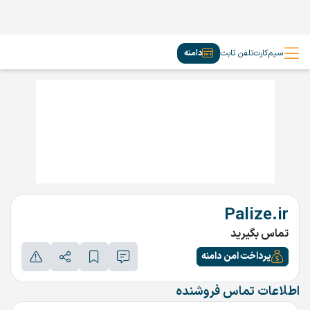
سیم‌کارت
تلفن ثابت
دامنه
Palize.ir
تماس بگیرید
پرداخت امن دامنه
اطلاعات تماس فروشنده