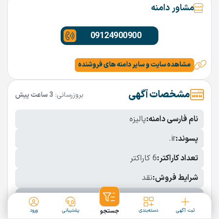
مشاور دامنه
09124900900
مشاهده سایت و سایر دامنه های فروشنده
مشخصات آگهی
بروزرسانی:
3 ساعت پیش
نام فارسی دامنه:
پالیزه
پسوند:
.ir
تعداد کاراکتر:
6 کاراکتر
شرایط فروش:
نقد
نمایش بیشتر
ثبت آگهی
دسته‌بندی
جستجو
پشتیبانی
ورود