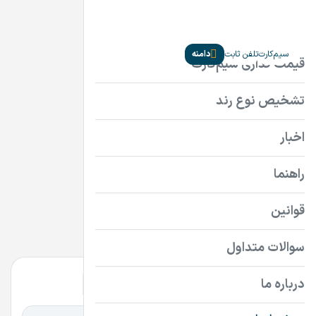
سیم‌کارت
تلفن ثابت
دامنه
دامنه‌ها
ir
com
سایر پسوندها
همه
همه
گران‌ترین
ارزان‌ترین
اقساطی