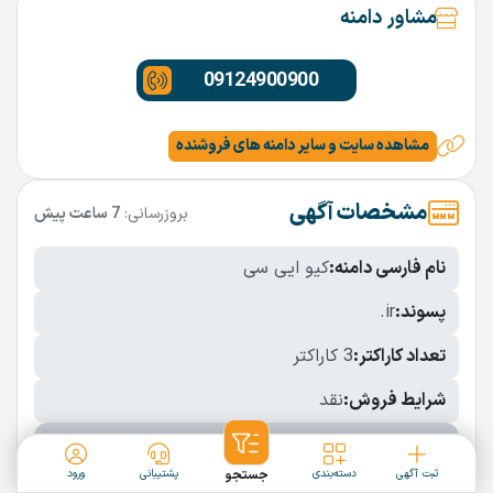
مشاور دامنه
09124900900
مشاهده سایت و سایر دامنه های فروشنده
مشخصات آگهی
بروزرسانی:
7 ساعت پیش
نام فارسی دامنه:
کیو ایی سی
پسوند:
.ir
تعداد کاراکتر:
3 کاراکتر
شرایط فروش:
نقد
نمایش بیشتر
ثبت آگهی
دسته‌بندی
جستجو
پشتیبانی
ورود