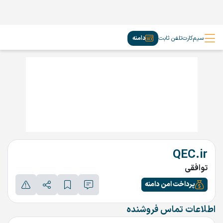
سیم‌کارت
تلفن ثابت
دامنه
QEC.ir
توافقی
پرداخت امن دامنه
اطلاعات تماس فروشنده