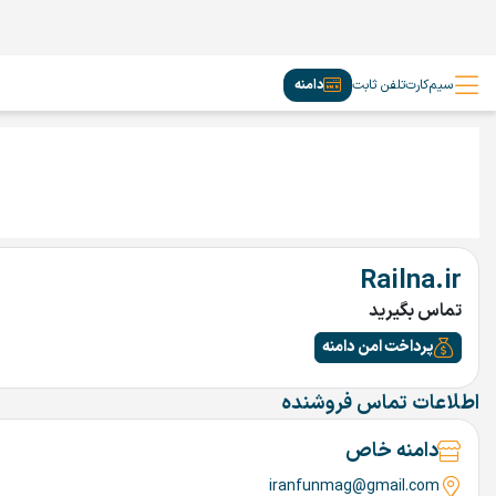
سیم‌کارت
تلفن ثابت
دامنه
Railna.ir
تماس بگیرید
پرداخت امن دامنه
اطلاعات تماس فروشنده
دامنه خاص
iranfunmag@gmail.com