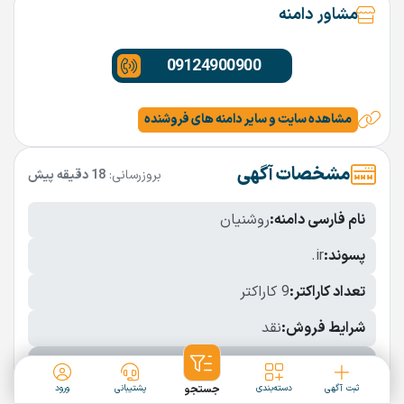
مشاور دامنه
09124900900
مشاهده سایت و سایر دامنه های فروشنده
مشخصات آگهی
بروزرسانی:
18 دقیقه پیش
نام فارسی دامنه:
روشنیان
پسوند:
.ir
تعداد کاراکتر:
9 کاراکتر
شرایط فروش:
نقد
نمایش بیشتر
ثبت آگهی
دسته‌بندی
جستجو
پشتیبانی
ورود