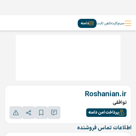
سیم‌کارت
تلفن ثابت
دامنه
Roshanian.ir
توافقی
پرداخت امن دامنه
اطلاعات تماس فروشنده