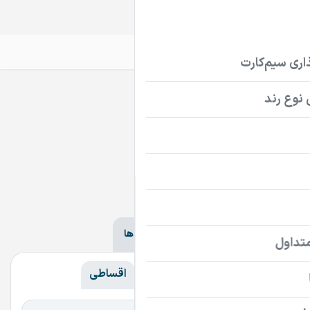
سیم‌کارت
تلفن ثابت
دامنه
دامنه‌ها
ir
com
سایر پسوندها
همه
همه
گران‌ترین
ارزان‌ترین
اقساطی