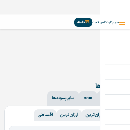
سیم‌کارت
تلفن ثابت
دامنه
دامنه‌ها
ir
com
سایر پسوندها
همه
همه
گران‌ترین
ارزان‌ترین
اقساطی