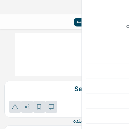
سیم‌کارت
تلفن ثابت
دامنه
SalamatSite.ir
تماس بگیرید
پرداخت امن دامنه
اطلاعات تماس فروشنده