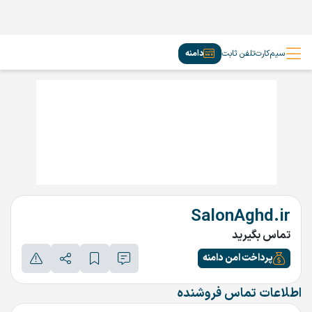
سیم‌کارت
تلفن ثابت
دامنه
SalonAghd.ir
تماس بگیرید
پرداخت امن دامنه
اطلاعات تماس فروشنده