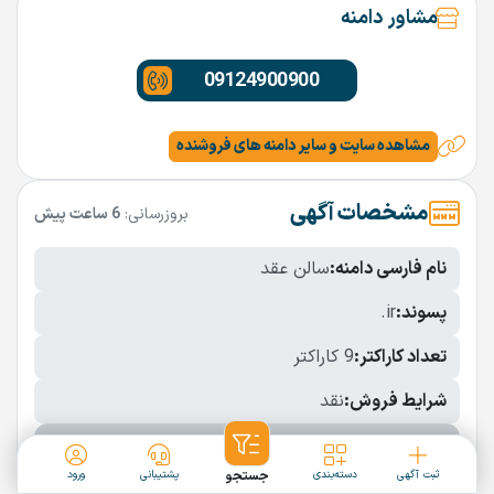
مشاور دامنه
09124900900
مشاهده سایت و سایر دامنه های فروشنده
مشخصات آگهی
بروزرسانی:
6 ساعت پیش
نام فارسی دامنه:
سالن عقد
پسوند:
.ir
تعداد کاراکتر:
9 کاراکتر
شرایط فروش:
نقد
نمایش بیشتر
ثبت آگهی
دسته‌بندی
جستجو
پشتیبانی
ورود